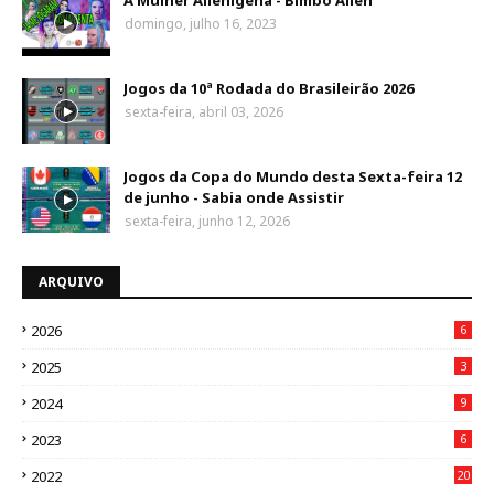
A Mulher Alienígena - Bimbo Alien
domingo, julho 16, 2023
Jogos da 10ª Rodada do Brasileirão 2026
sexta-feira, abril 03, 2026
Jogos da Copa do Mundo desta Sexta-feira 12
de junho - Sabia onde Assistir
sexta-feira, junho 12, 2026
ARQUIVO
2026
6
2025
3
2024
9
2023
6
2022
20