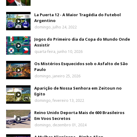
La Puerta 12 - A Maior Tragédia do Futebol
Argentino
domingo, julho 24, 2022
Jogos do Primeiro dia da Copa do Mundo Onde
Assistir
quarta-feira, junho 10, 2026
Os Mistérios Esquecidos sob o Asfalto de São
Paulo
domingo, janeiro 25, 2026
Aparição de Nossa Senhora em Zeitoun no
Egito
domingo, fevereiro 13, 2022
Reino Unido Deporta Mais de 600 Brasileiros
Em Voos Secretos
domingo, dezembro 01, 2024