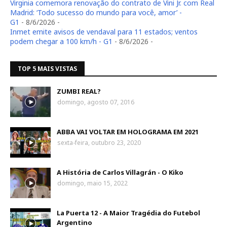
Virginia comemora renovação do contrato de Vini Jr. com Real
Madrid: ‘Todo sucesso do mundo para você, amor’ -
G1
- 8/6/2026
-
Inmet emite avisos de vendaval para 11 estados; ventos
podem chegar a 100 km/h - G1
- 8/6/2026
-
TOP 5 MAIS VISTAS
ZUMBI REAL?
domingo, agosto 07, 2016
ABBA VAI VOLTAR EM HOLOGRAMA EM 2021
sexta-feira, outubro 23, 2020
A História de Carlos Villagrán - O Kiko
domingo, maio 15, 2022
La Puerta 12 - A Maior Tragédia do Futebol
Argentino