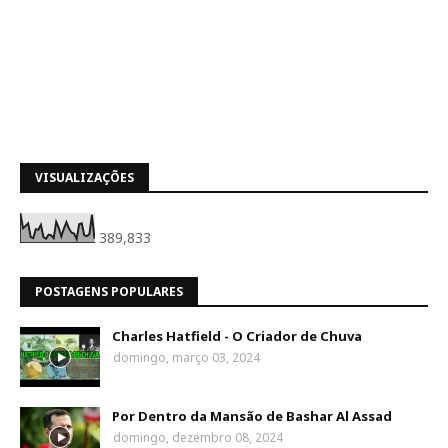
VISUALIZAÇÕES
389,833
POSTAGENS POPULARES
Charles Hatfield - O Criador de Chuva
domingo, março 03, 2024
Por Dentro da Mansão de Bashar Al Assad
domingo, dezembro 08, 2024