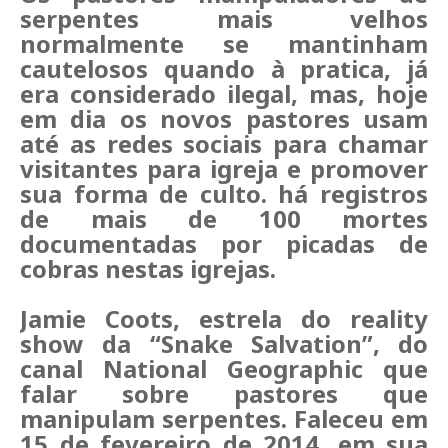
serpentes mais velhos
normalmente se mantinham
cautelosos quando à pratica, já
era considerado ilegal, mas, hoje
em dia os novos pastores usam
até as redes sociais para chamar
visitantes para igreja e promover
sua forma de culto. há registros
de mais de 100 mortes
documentadas por picadas de
cobras nestas igrejas.
Jamie Coots, estrela do reality
show da “Snake Salvation”, do
canal National Geographic que
falar sobre pastores que
manipulam serpentes. Faleceu em
15 de fevereiro de 2014, em sua