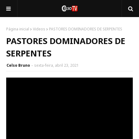
Página inicial
Videos
PASTORES DOMINADORES DE SERPENTES
PASTORES DOMINADORES DE
SERPENTES
Celso Bruno
sexta-feira, abril 23, 2021