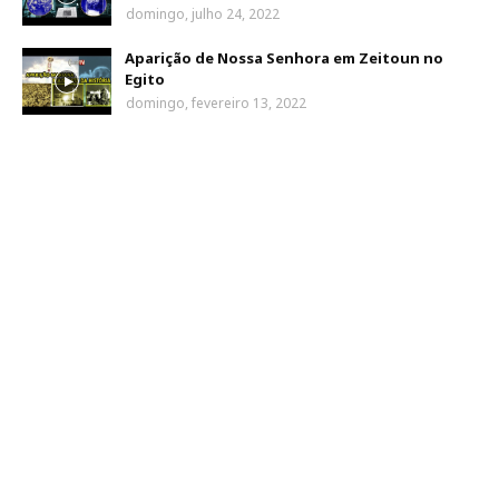
domingo, julho 24, 2022
Aparição de Nossa Senhora em Zeitoun no
Egito
domingo, fevereiro 13, 2022