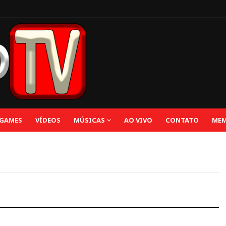
GAMES
VÍDEOS
MÚSICAS
AO VIVO
CONTATO
MEM