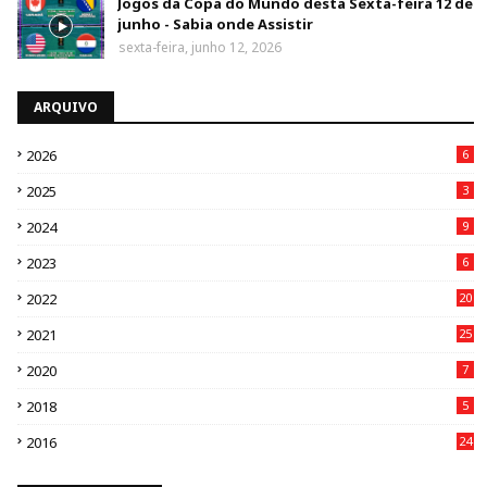
Jogos da Copa do Mundo desta Sexta-feira 12 de
junho - Sabia onde Assistir
sexta-feira, junho 12, 2026
ARQUIVO
2026
6
2025
3
2024
9
2023
6
2022
20
2021
25
2020
7
2018
5
2016
24