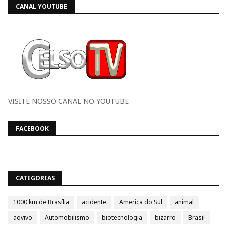
CANAL YOUTUBE
VISITE NOSSO CANAL NO YOUTUBE
FACEBOOK
CATEGORIAS
1000 km de Brasília
acidente
America do Sul
animal
aovivo
Automobilismo
biotecnologia
bizarro
Brasil