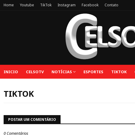
Home
Youtube
TikTok
Instagram
Facebook
Contato
INICIO
CELSOTV
NOTÍCIAS
ESPORTES
TIKTOK
TIKTOK
POSTAR UM COMENTÁRIO
0 Comentários