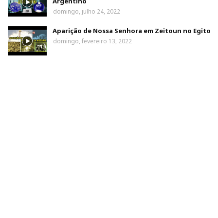
Argentino
domingo, julho 24, 2022
Aparição de Nossa Senhora em Zeitoun no Egito
domingo, fevereiro 13, 2022