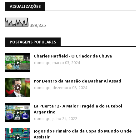
VISUALIZAÇÕES
389,825
POSTAGENS POPULARES
Charles Hatfield - O Criador de Chuva
domingo, março 03, 2024
Por Dentro da Mansão de Bashar Al Assad
domingo, dezembro 08, 2024
La Puerta 12 - A Maior Tragédia do Futebol
Argentino
domingo, julho 24, 2022
Jogos do Primeiro dia da Copa do Mundo Onde
Assistir