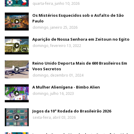
quarta-feira, junho 10, 2026
Os Mistérios Esquecidos sob o Asfalto de São
Paulo
domingo, janeiro 25, 2026
Aparição de Nossa Senhora em Zeitoun no Egito
domingo, fevereiro 13, 2022
Reino Unido Deporta Mais de 600 Brasileiros Em
Voos Secretos
domingo, dezembro 01, 2024
A Mulher Alienígena - Bimbo Alien
domingo, julho 16, 2023
Jogos da 10ª Rodada do Brasileirão 2026
sexta-feira, abril 03, 2026