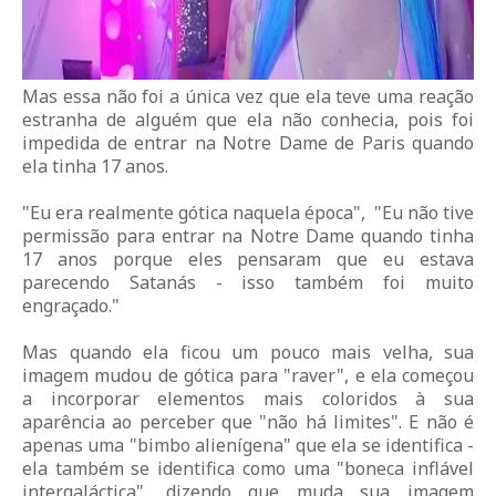
Mas essa não foi a única vez que ela teve uma reação
estranha de alguém que ela não conhecia, pois foi
impedida de entrar na Notre Dame de Paris quando
ela tinha 17 anos.
"Eu era realmente gótica naquela época", "Eu não tive
permissão para entrar na Notre Dame quando tinha
17 anos porque eles pensaram que eu estava
parecendo Satanás - isso também foi muito
engraçado."
Mas quando ela ficou um pouco mais velha, sua
imagem mudou de gótica para "raver", e ela começou
a incorporar elementos mais coloridos à sua
aparência ao perceber que "não há limites". E não é
apenas uma "bimbo alienígena" que ela se identifica -
ela também se identifica como uma "boneca inflável
intergaláctica", dizendo que muda sua imagem