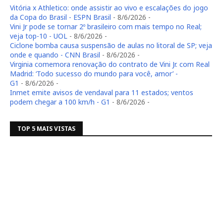
Vitória x Athletico: onde assistir ao vivo e escalações do jogo
da Copa do Brasil - ESPN Brasil
- 8/6/2026
-
Vini Jr pode se tornar 2º brasileiro com mais tempo no Real;
veja top-10 - UOL
- 8/6/2026
-
Ciclone bomba causa suspensão de aulas no litoral de SP; veja
onde e quando - CNN Brasil
- 8/6/2026
-
Virginia comemora renovação do contrato de Vini Jr. com Real
Madrid: ‘Todo sucesso do mundo para você, amor’ -
G1
- 8/6/2026
-
Inmet emite avisos de vendaval para 11 estados; ventos
podem chegar a 100 km/h - G1
- 8/6/2026
-
TOP 5 MAIS VISTAS