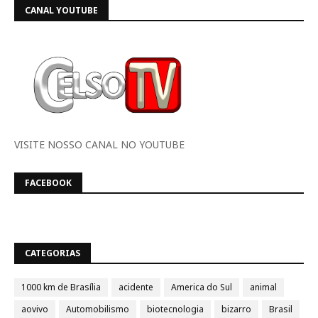
CANAL YOUTUBE
VISITE NOSSO CANAL NO YOUTUBE
FACEBOOK
CATEGORIAS
1000 km de Brasília
acidente
America do Sul
animal
aovivo
Automobilismo
biotecnologia
bizarro
Brasil