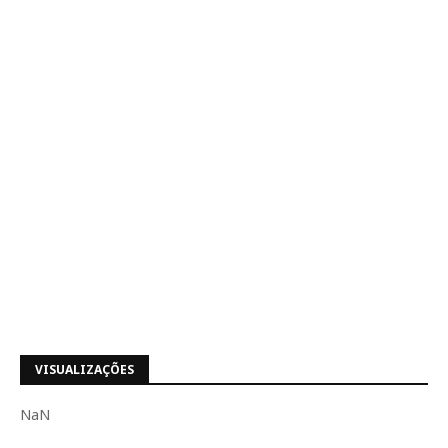
VISUALIZAÇÕES
NaN