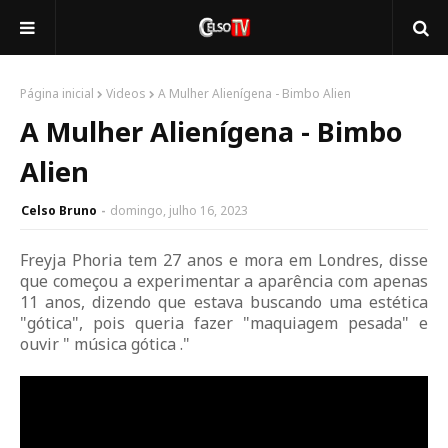
Página inicial
Videos
A Mulher Alienígena - Bimbo Alien
A Mulher Alienígena - Bimbo
Alien
Celso Bruno
domingo, julho 16, 2023
Freyja Phoria tem 27 anos e mora em Londres, disse
que começou a experimentar a aparência com apenas
11 anos, dizendo que estava buscando uma estética
"gótica", pois queria fazer "maquiagem pesada" e
ouvir " música gótica ."