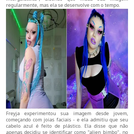
regularmente, mas ela se desenvolve com o tempo.
Freyja experimentou sua imagem desde jovem,
começando com joias faciais - e ela admitiu que seu
cabelo azul é feito de plástico. Ela disse que não
apenas decidiu se identificar como "alien bimbo", no