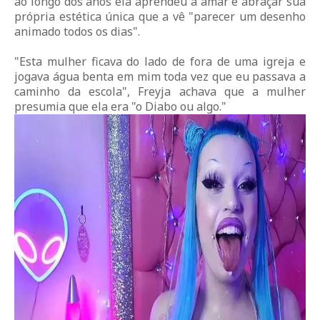
ao longo dos anos ela aprendeu a amar e abraçar sua
própria estética única que a vê "parecer um desenho
animado todos os dias".
"Esta mulher ficava do lado de fora de uma igreja e
jogava água benta em mim toda vez que eu passava a
caminho da escola", Freyja achava que a mulher
presumia que ela era "o Diabo ou algo."