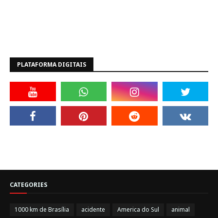
PLATAFORMA DIGITAIS
CATEGORIES
1000 km de Brasília
acidente
America do Sul
animal