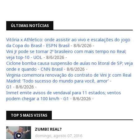
ÚLTIMAS NOTÍCIAS
Vitória x Athletico: onde assistir ao vivo e escalações do jogo
da Copa do Brasil - ESPN Brasil
- 8/6/2026
-
Vini Jr pode se tornar 2º brasileiro com mais tempo no Real;
veja top-10 - UOL
- 8/6/2026
-
Ciclone bomba causa suspensão de aulas no litoral de SP; veja
onde e quando - CNN Brasil
- 8/6/2026
-
Virginia comemora renovação do contrato de Vini Jr. com Real
Madrid: ‘Todo sucesso do mundo para você, amor’ -
G1
- 8/6/2026
-
Inmet emite avisos de vendaval para 11 estados; ventos
podem chegar a 100 km/h - G1
- 8/6/2026
-
TOP 5 MAIS VISTAS
ZUMBI REAL?
domingo, agosto 07, 2016