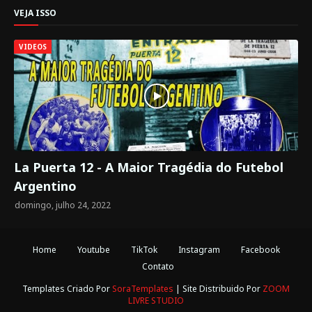
VEJA ISSO
VIDEOS
La Puerta 12 - A Maior Tragédia do Futebol
Argentino
domingo, julho 24, 2022
Home
Youtube
TikTok
Instagram
Facebook
Contato
Templates Criado Por
SoraTemplates
| Site Distribuido Por
ZOOM
LIVRE STUDIO