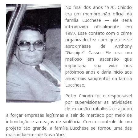
No final dos anos 1970, Chiodo
era um membro não oficial da
família Lucchese — ele seria
introduzido oficialmente em
1987. Esse contato com o crime
organizado fez com que ele se
aproximasse de Anthony
“Gaspipe” Casso. Ele era um
mafioso em ascensão que
impactaria sua vida nos
próximos anos e daria início aos
anos mais sangrentos da família
Lucchese.
Peter Chiodo foi o responsável
por supervisionar as atividades
de extorsão trabalhista e ajudou
a forçar empresas legítimas a sair do mercado por meio de
intimidação e ameaças de violência. Com o controle de um
projeto tão grande, a família Lucchese se tornou uma das
mais influentes de Nova York.