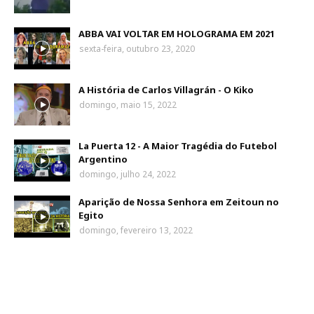
ABBA VAI VOLTAR EM HOLOGRAMA EM 2021
sexta-feira, outubro 23, 2020
A História de Carlos Villagrán - O Kiko
domingo, maio 15, 2022
La Puerta 12 - A Maior Tragédia do Futebol
Argentino
domingo, julho 24, 2022
Aparição de Nossa Senhora em Zeitoun no
Egito
domingo, fevereiro 13, 2022