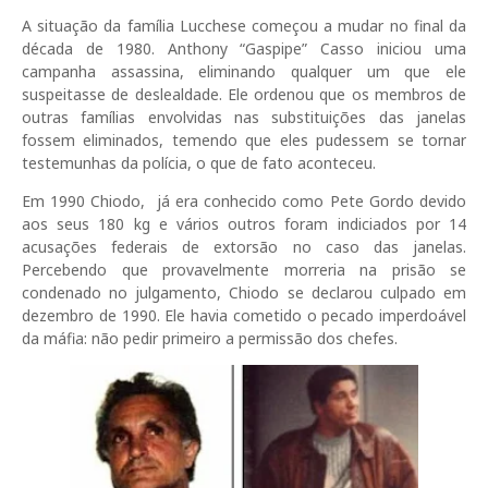
A situação da família Lucchese começou a mudar no final da
década de 1980. Anthony “Gaspipe” Casso iniciou uma
campanha assassina, eliminando qualquer um que ele
suspeitasse de deslealdade. Ele ordenou que os membros de
outras famílias envolvidas nas substituições das janelas
fossem eliminados, temendo que eles pudessem se tornar
testemunhas da polícia, o que de fato aconteceu.
Em 1990 Chiodo, já era conhecido como Pete Gordo devido
aos seus 180 kg e vários outros foram indiciados por 14
acusações federais de extorsão no caso das janelas.
Percebendo que provavelmente morreria na prisão se
condenado no julgamento, Chiodo se declarou culpado em
dezembro de 1990. Ele havia cometido o pecado imperdoável
da máfia: não pedir primeiro a permissão dos chefes.