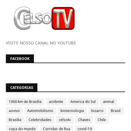
VISITE NOSSO CANAL NO YOUTUBE
FACEBOOK
CATEGORIAS
1000 km de Brasília
acidente
America do Sul
animal
aovivo
Automobilismo
biotecnologia
bizarro
Brasil
Brasília
Celebridades
celsotv
Chaves
Chile
copa do mundo
Corridas de Rua
covid-19