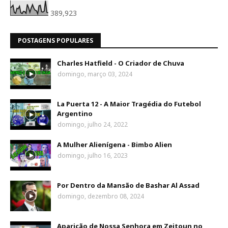
389,923
POSTAGENS POPULARES
Charles Hatfield - O Criador de Chuva
domingo, março 03, 2024
La Puerta 12 - A Maior Tragédia do Futebol
Argentino
domingo, julho 24, 2022
A Mulher Alienígena - Bimbo Alien
domingo, julho 16, 2023
Por Dentro da Mansão de Bashar Al Assad
domingo, dezembro 08, 2024
Aparição de Nossa Senhora em Zeitoun no