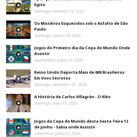
Egito
domingo, fevereiro 13, 2022
Os Mistérios Esquecidos sob o Asfalto de São
Paulo
domingo, janeiro 25, 2026
Jogos do Primeiro dia da Copa do Mundo Onde
Assistir
quarta-feira, junho 10, 2026
Reino Unido Deporta Mais de 600 Brasileiros
Em Voos Secretos
domingo, dezembro 01, 2024
A História de Carlos Villagrán - O Kiko
domingo, maio 15, 2022
Jogos da Copa do Mundo desta Sexta-feira 12
de junho - Sabia onde Assistir
sexta-feira, junho 12, 2026