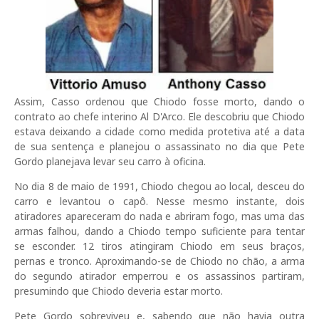
Assim, Casso ordenou que Chiodo fosse morto, dando o
contrato ao chefe interino Al D'Arco. Ele descobriu que Chiodo
estava deixando a cidade como medida protetiva até a data
de sua sentença e planejou o assassinato no dia que Pete
Gordo planejava levar seu carro à oficina.
No dia 8 de maio de 1991, Chiodo chegou ao local, desceu do
carro e levantou o capô. Nesse mesmo instante, dois
atiradores apareceram do nada e abriram fogo, mas uma das
armas falhou, dando a Chiodo tempo suficiente para tentar
se esconder. 12 tiros atingiram Chiodo em seus braços,
pernas e tronco. Aproximando-se de Chiodo no chão, a arma
do segundo atirador emperrou e os assassinos partiram,
presumindo que Chiodo deveria estar morto.
Pete Gordo sobreviveu e, sabendo que não havia outra